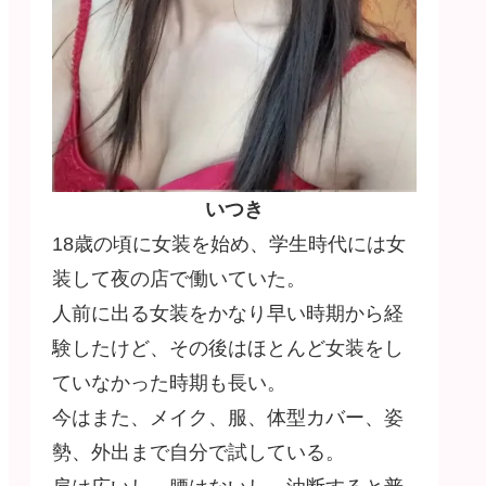
いつき
18歳の頃に女装を始め、学生時代には女
装して夜の店で働いていた。
人前に出る女装をかなり早い時期から経
験したけど、その後はほとんど女装をし
ていなかった時期も長い。
今はまた、メイク、服、体型カバー、姿
勢、外出まで自分で試している。