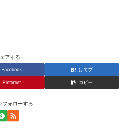
ェアする
Facebook
はてブ
Pinterest
コピー
をフォローする