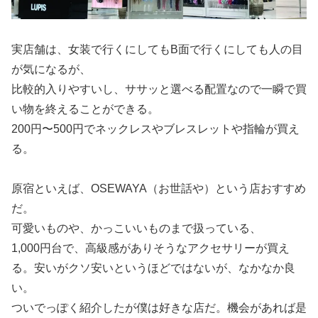
実店舗は、女装で行くにしてもB面で行くにしても人の目
が気になるが、
比較的入りやすいし、ササッと選べる配置なので一瞬で買
い物を終えることができる。
200円〜500円でネックレスやブレスレットや指輪が買え
る。
原宿といえば、OSEWAYA（お世話や）という店おすすめ
だ。
可愛いものや、かっこいいものまで扱っている、
1,000円台で、高級感がありそうなアクセサリーが買え
る。安いがクソ安いというほどではないが、なかなか良
い。
ついでっぽく紹介したが僕は好きな店だ。機会があれば是