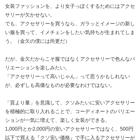
女装ファッションを、より女子っぽくするためにはアクセ
サリーが欠かせない。
でも、アクセサリーを買うなら、ガラッとイメージの新し
い服を買って、イメチェンをしたい気持ちが生まれてしま
う。（金欠の僕には尚更だ）
だが、金欠だからこそ服ではなくアクセサリーで色んなバ
リエーションを楽しみたい。
「アクセサリーって高いじゃん」って思うかもしれない
が、必ずしも高価なものが必要なわけではない。
「質より量」を意識して、クソみたいに安いアクセサリー
を積極的に取り入れることで、コーディネートのバリエー
ションが一気に増えて、楽しく女装ができる。
1,000円とか2,000円の安いアクセサリーではなく、500円
以下で買える『クソ安い価格』で手に入るアクセサリーが