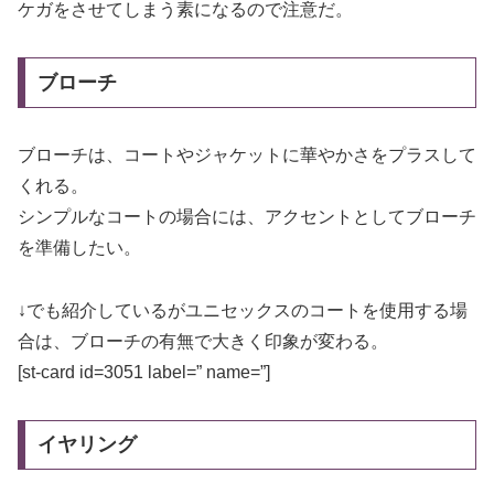
ケガをさせてしまう素になるので注意だ。
ブローチ
ブローチは、コートやジャケットに華やかさをプラスして
くれる。
シンプルなコートの場合には、アクセントとしてブローチ
を準備したい。
↓でも紹介しているがユニセックスのコートを使用する場
合は、ブローチの有無で大きく印象が変わる。
[st-card id=3051 label=” name=”]
イヤリング