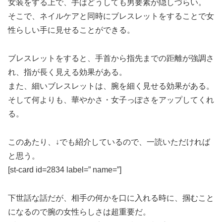
女装をする上で、手はどうしても男要素が隠しづらい。
そこで、ネイルケアと同時にブレスレットをすることで女
性らしい手に見せることができる。
ブレスレットをすると、手首から指先までの距離が強調さ
れ、指が長く見える効果がある。
また、細いブレスレットは、腕を細く見せる効果がある。
そして何よりも、華やかさ・女子っぽさをアップしてくれ
る。
このあたり、↓でも紹介しているので、一読いただければ
と思う。
[st-card id=2834 label=” name=”]
下世話な話だが、相手の何かを口に入れる時に、掴むこと
になるので腕の女性らしさは超重要だ。