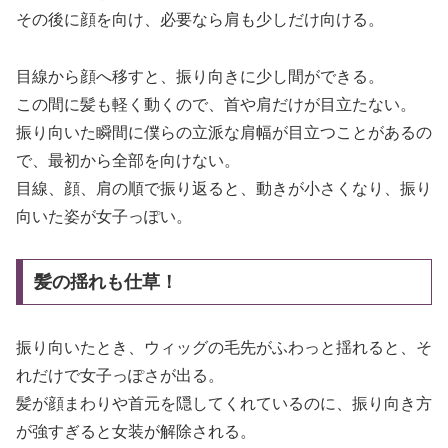
その後に顔を向け、必要なら肩も少しだけ向ける。
目線から顔へ移すと、振り向きに少し間ができる。
この間に髪も軽く動くので、首や肩だけが目立たない。
振り向いた瞬間に僕らの立派な肩幅が目立つことがあるの
で、最初から全部を向けない。
目線、顔、肩の順で振り返ると、動きが小さくなり、振り
向いた姿が女子っぽい。
髪の揺れも仕草！
振り向いたとき、ウィッグの毛先がふわっと揺れると、そ
れだけで女子っぽさが出る。
髪が顔まわりや首元を隠してくれているのに、振り向き方
が強すぎると女装が解除される。