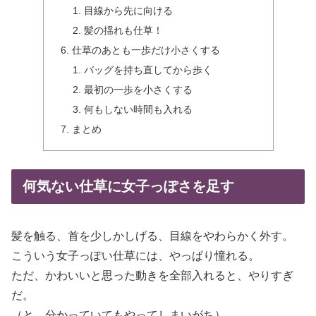
目線から先に向ける
髪の揺れも仕草！
仕草のあとも一歩だけ小さくする
バッグを持ち直してから歩く
最初の一歩を小さくする
何もしない時間も入れる
まとめ
何気ない仕草に女子っぽさを足す
髪を触る、首を少しかしげる、目線をやわらかく外す。
こういう女子っぽい仕草には、やっぱり憧れる。
ただ、かわいいと思った動きを全部入れると、やりすぎ
だ。
（と、分かっていてもやってしまいがち）