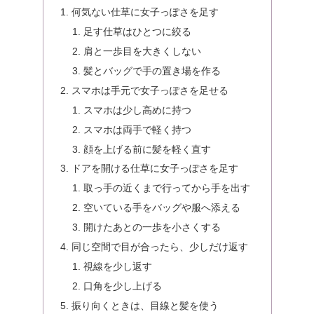
何気ない仕草に女子っぽさを足す
足す仕草はひとつに絞る
肩と一歩目を大きくしない
髪とバッグで手の置き場を作る
スマホは手元で女子っぽさを足せる
スマホは少し高めに持つ
スマホは両手で軽く持つ
顔を上げる前に髪を軽く直す
ドアを開ける仕草に女子っぽさを足す
取っ手の近くまで行ってから手を出す
空いている手をバッグや服へ添える
開けたあとの一歩を小さくする
同じ空間で目が合ったら、少しだけ返す
視線を少し返す
口角を少し上げる
振り向くときは、目線と髪を使う