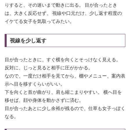
りすると、その迷いまで動きに出る。 目が合ったとき
は、大きく反応せず、 視線や口元だけ、少し返す程度の
イケてる女子を気取ってみたい。
視線を少し返す
目が合ったときに、すぐ横を向くとそっけなく見える。
反対に、じっと見ると相手に圧がかかる。
なので、一度だけ相手を見てから、棚やメニュー、案内表
示へ目を移すくらいがいい。
下を向くと首が曲がり、肩も縮こまりやすい。 横へ目を
移せば、顔や身体を動かさずに済む。
目が合ったあとに少し余裕が残るので、仕草も女子っぽく
なる。