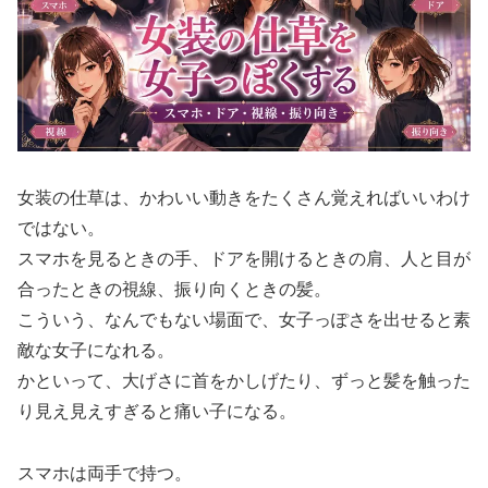
女装の仕草は、かわいい動きをたくさん覚えればいいわけ
ではない。
スマホを見るときの手、ドアを開けるときの肩、人と目が
合ったときの視線、振り向くときの髪。
こういう、なんでもない場面で、女子っぽさを出せると素
敵な女子になれる。
かといって、大げさに首をかしげたり、ずっと髪を触った
り見え見えすぎると痛い子になる。
スマホは両手で持つ。