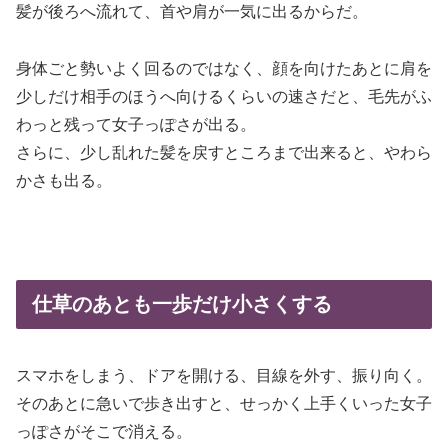
髪が後ろへ流れて、首や肩が一気に出るからだ。
身体ごと勢いよく回るのではなく、顔を向けたあとに肩を
少しだけ相手のほうへ向けるくらいの速さだと、毛先がふ
わっと残って女子っぽさが出る。
さらに、少し乱れた髪を戻すところまで出来ると、やわら
かさも出る。
仕草のあとも一歩だけ小さくする
スマホをしまう、ドアを開ける、目線を外す、振り向く。
そのあとに急いで歩き出すと、せっかく上手くいった女子
っぽさがそこで消える。