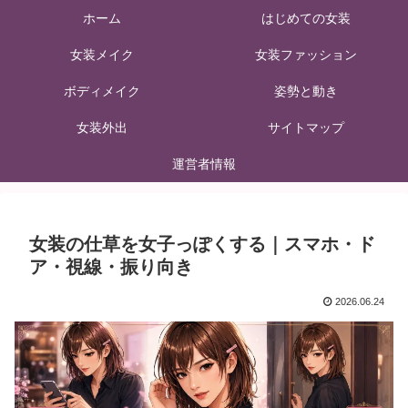
ホーム
はじめての女装
女装メイク
女装ファッション
ボディメイク
姿勢と動き
女装外出
サイトマップ
運営者情報
女装の仕草を女子っぽくする｜スマホ・ド
ア・視線・振り向き
2026.06.24