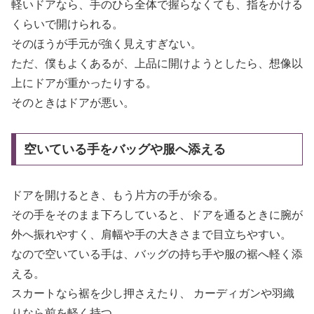
軽いドアなら、手のひら全体で握らなくても、指をかける
くらいで開けられる。
そのほうが手元が強く見えすぎない。
ただ、僕もよくあるが、上品に開けようとしたら、想像以
上にドアが重かったりする。
そのときはドアが悪い。
空いている手をバッグや服へ添える
ドアを開けるとき、もう片方の手が余る。
その手をそのまま下ろしていると、ドアを通るときに腕が
外へ振れやすく、肩幅や手の大きさまで目立ちやすい。
なので空いている手は、バッグの持ち手や服の裾へ軽く添
える。
スカートなら裾を少し押さえたり、 カーディガンや羽織
りなら前を軽く持つ。