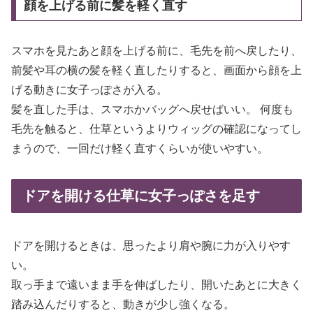
顔を上げる前に髪を軽く直す
スマホを見たあと顔を上げる前に、毛先を前へ戻したり、
前髪や耳の横の髪を軽く直したりすると、画面から顔を上
げる動きに女子っぽさが入る。
髪を直した手は、スマホかバッグへ戻せばいい。 何度も
毛先を触ると、仕草というよりウィッグの確認になってし
まうので、一回だけ軽く直すくらいが使いやすい。
ドアを開ける仕草に女子っぽさを足す
ドアを開けるときは、思ったより肩や腕に力が入りやす
い。
取っ手まで遠いまま手を伸ばしたり、開いたあとに大きく
踏み込んだりすると、動きが少し強くなる。