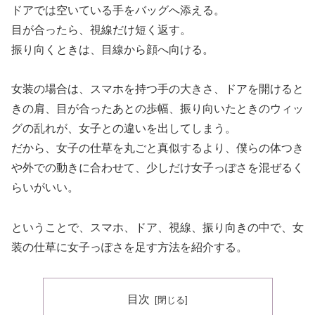
ドアでは空いている手をバッグへ添える。
目が合ったら、視線だけ短く返す。
振り向くときは、目線から顔へ向ける。
女装の場合は、スマホを持つ手の大きさ、ドアを開けると
きの肩、目が合ったあとの歩幅、振り向いたときのウィッ
グの乱れが、女子との違いを出してしまう。
だから、女子の仕草を丸ごと真似するより、僕らの体つき
や外での動きに合わせて、少しだけ女子っぽさを混ぜるく
らいがいい。
ということで、スマホ、ドア、視線、振り向きの中で、女
装の仕草に女子っぽさを足す方法を紹介する。
目次