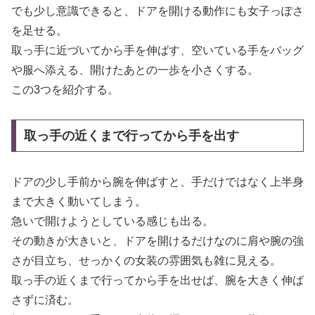
でも少し意識できると、ドアを開ける動作にも女子っぽさ
を足せる。
取っ手に近づいてから手を伸ばす、空いている手をバッグ
や服へ添える、開けたあとの一歩を小さくする。
この3つを紹介する。
取っ手の近くまで行ってから手を出す
ドアの少し手前から腕を伸ばすと、手だけではなく上半身
まで大きく動いてしまう。
急いで開けようとしている感じも出る。
その動きが大きいと、ドアを開けるだけなのに肩や腕の強
さが目立ち、せっかくの女装の雰囲気も雑に見える。
取っ手の近くまで行ってから手を出せば、腕を大きく伸ば
さずに済む。