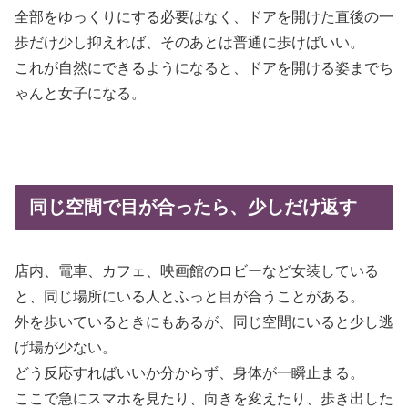
全部をゆっくりにする必要はなく、ドアを開けた直後の一
歩だけ少し抑えれば、そのあとは普通に歩けばいい。
これが自然にできるようになると、ドアを開ける姿までち
ゃんと女子になる。
同じ空間で目が合ったら、少しだけ返す
店内、電車、カフェ、映画館のロビーなど女装している
と、同じ場所にいる人とふっと目が合うことがある。
外を歩いているときにもあるが、同じ空間にいると少し逃
げ場が少ない。
どう反応すればいいか分からず、身体が一瞬止まる。
ここで急にスマホを見たり、向きを変えたり、歩き出した