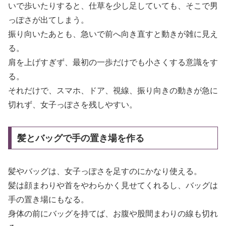
いで歩いたりすると、仕草を少し足していても、そこで男
っぽさが出てしまう。
振り向いたあとも、急いで前へ向き直すと動きが雑に見え
る。
肩を上げすぎず、最初の一歩だけでも小さくする意識をす
る。
それだけで、スマホ、ドア、視線、振り向きの動きが急に
切れず、女子っぽさを残しやすい。
髪とバッグで手の置き場を作る
髪やバッグは、女子っぽさを足すのにかなり使える。
髪は顔まわりや首をやわらかく見せてくれるし、バッグは
手の置き場にもなる。
身体の前にバッグを持てば、お腹や股間まわりの線も切れ