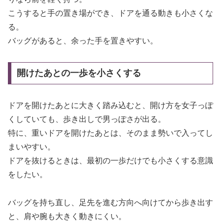
こうすると手の置き場ができ、ドアを通る動きも小さくな
る。
バッグがあると、余った手を置きやすい。
開けたあとの一歩を小さくする
ドアを開けたあとに大きく踏み込むと、開け方を女子っぽ
くしていても、歩き出しで男っぽさが出る。
特に、重いドアを開けたあとは、そのまま勢いで入ってし
まいやすい。
ドアを抜けるときは、最初の一歩だけでも小さくする意識
をしたい。
バッグを持ち直し、足先を進む方向へ向けてから歩き出す
と、肩や腕も大きく動きにくい。