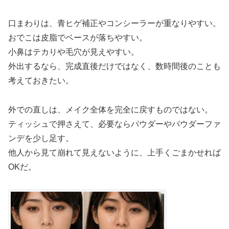
口まわりは、青ヒゲ補正やコンシーラーが重なりやすい。
おでこは皮脂でベースが落ちやすい。
小鼻はテカりや毛穴が見えやすい。
外出するなら、完成直後だけではなく、数時間後のことも
考えておきたい。
外での直しは、メイク全体を完全に戻すものではない。
ティッシュで押さえて、必要ならパウダーやパウダーファ
ンデを少し足す。
他人から見て崩れて見えないように、上手くごまかせれば
OKだ。