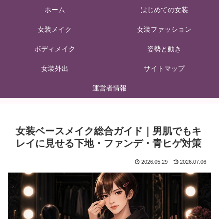
ホーム
はじめての女装
女装メイク
女装ファッション
ボディメイク
姿勢と動き
女装外出
サイトマップ
運営者情報
女装ベースメイク総合ガイド｜男肌でもキ
レイに見せる下地・ファンデ・青ヒゲ対策
2026.05.29
2026.07.06