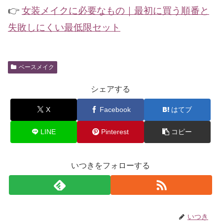
👉
女装メイクに必要なもの｜最初に買う順番と
失敗しにくい最低限セット
ベースメイク
シェアする
X
Facebook
はてブ
LINE
Pinterest
コピー
いつきをフォローする
いつき