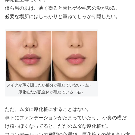
僕ら男の肌は、薄く塗ると青ヒゲや毛穴の影が残る。
必要な場所にはしっかりと重ねてしっかり隠したい。
メイクが薄く隠したい部分が隠せていない（左）
厚化粧だが肌全体が隠せている（右）
ただ、ムダに厚化粧にすることはない。
鼻下にファンデーションがたまっていたり、 小鼻の横だ
け粉っぽくなってると、だだのムダな厚化粧だ。
ファンデーションの種類や色選び、厚化粧との付き合い方