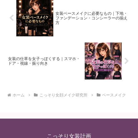
女装ベースメイクに必要なもの｜下地・
ファンデーション・コンシーラーの揃え
方
女装の仕草を女子っぽくする｜スマホ・
ドア・視線・振り向き
ホーム
こっそり女顔メイク研究所
ベースメイク
こっそり女装計画