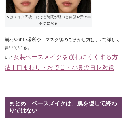
左はメイク直後、だけど時間が経つと皮脂や汗で半
分男に戻る
崩れやすい場所や、マスク後のごまかし方は、↓で詳しく
書いている。
👉
女装ベースメイクを崩れにくくする方
法｜口まわり・おでこ・小鼻のヨレ対策
まとめ｜ベースメイクは、肌を隠して終わ
りではない