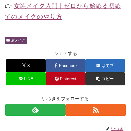
👉
女装メイク入門｜ゼロから始める初め
てのメイクのやり方
眉メイク
シェアする
X
Facebook
はてブ
LINE
Pinterest
コピー
いつきをフォローする
いつき