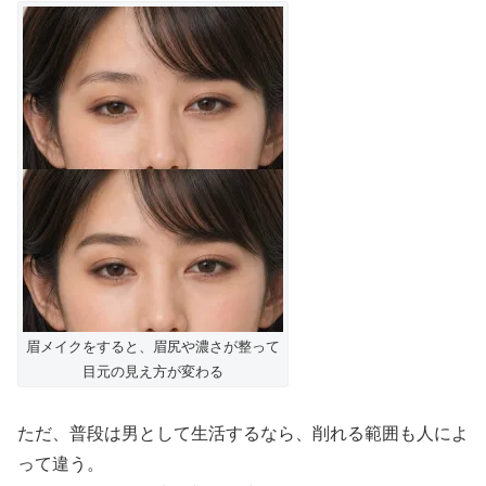
眉メイクをすると、眉尻や濃さが整って
目元の見え方が変わる
ただ、普段は男として生活するなら、削れる範囲も人によ
って違う。