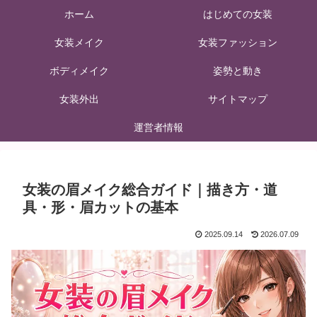
ホーム
はじめての女装
女装メイク
女装ファッション
ボディメイク
姿勢と動き
女装外出
サイトマップ
運営者情報
女装の眉メイク総合ガイド｜描き方・道
具・形・眉カットの基本
2025.09.14
2026.07.09