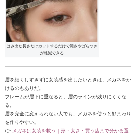
はみ出た長さだけカットするだけで濃さやばらつき
が軽減できる
眉を細くしすぎずに女装感を出したいときは、メガネをか
けるのもありだ。
フレームが眉下に重なると、眉のラインが残りにくくな
る。
眉を完全に変えられない人でも、メガネを使うと顔まわり
を作りやすい。
👉
メガネは女装を救う｜形・太さ・買う店まで分かる選