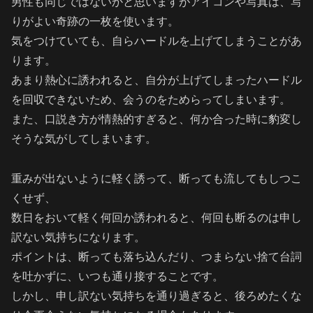
男性も同じではないかと思いますがアイコンや写真は、写
りがよい奇跡の一枚を使います。
気をつけていても、自らハードルを上げてしまうことがあ
ります。
あまり熱心に誘われると、自分が上げてしまったハードル
を回収できないため、会うのをためらってしまいます。
また、口説き方が情熱的すぎると、何か合った時に豹変し
そうな気がしてしまいます。
重みが出ないように軽く誘って、断っても流してもしつこ
くせず、
数日をおいて軽く何回か誘われると、何回も断るのは申し
訳ない気持ちになります。
ポイントは、断っても落ち込んだり、つまらない捨て台詞
を吐かずに、いつも通り接することです。
しかし、申し訳ない気持ちを通り過ぎると、後ろめたくな