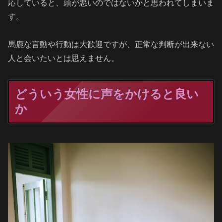
応していると、頭が悪いのではないかと思われてしまいま
す。
馬鹿な言動や行動は大歓迎ですが、正常な判断が出来ない
人と会いたいとは思えません。
どういう女性に声をかけると良い
か