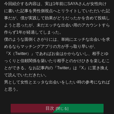
今回紹介する内容は、実は1年前にSAYAさんが女性向け
に書いた記事を男性側視点へとリライトしていただいた記
事だが、僕が実践して効果がどうだったかを含めて投稿し
ようと思ったが、未だエッチな出会い用のアカウントすら
作らず1年が経過してしまった。
僕のような面倒くさがりには、単純にエッチな出会いを求
めるならマッチングアプリの方が手っ取り早いが、
『X（Twitter）』であればお金はかからないし、相手とゆ
っくりと信頼関係を築いたり相手とのかけひきを楽しむこ
とができる。なお記事内の『Twitter』は『X』に置き換え
て読んでいただきたい。
男として女性とエッタな出会いをしたい時の参考になれば
と思う。
目次