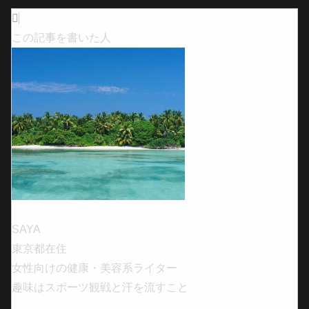
この記事を書いた人
SAYA
東京都在住
女性向けの健康・美容系ライター
趣味はスポーツ観戦と汗を流すこと