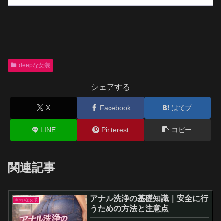
deepな女装
シェアする
X
Facebook
はてブ
LINE
Pinterest
コピー
関連記事
アナル洗浄の基礎知識｜安全に行
deepな女装
うための方法と注意点