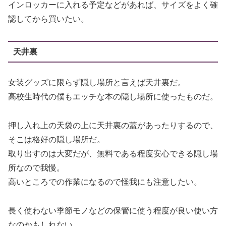
インロッカーに入れる予定などがあれば、サイズをよく確
認してから買いたい。
天井裏
女装グッズに限らず隠し場所と言えば天井裏だ。
高校生時代の僕もエッチな本の隠し場所に使ったものだ。
押し入れ上の天袋の上に天井裏の蓋があったりするので、
そこは格好の隠し場所だ。
取り出すのは大変だが、無料である程度安心できる隠し場
所なので我慢。
高いところでの作業になるので怪我にも注意したい。
長く使わない季節モノなどの保管に使う程度が良い使い方
なのかもしれない。