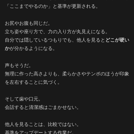
「ここまでやるのか」と基準が更新される。
お尻やお腹も同じだ。
立ち姿や座り方で、力の入り方が丸見えになる。
自分では隠しているつもりでも、他人を見ると
どこが硬い
か
が分かるようになる。
声もそうだ。
無理に作った高さよりも、柔らかさやテンポのほうが印象
を左右することに気づく。
そして歯や口元。
会話すると清潔感はごまかせない。
他人を見ることは、比較ではない。
基準をアップデートする作業だ。