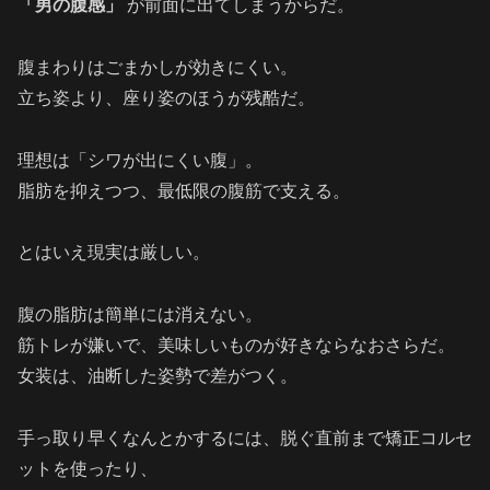
「男の腹感」
が前面に出てしまうからだ。
腹まわりはごまかしが効きにくい。
立ち姿より、座り姿のほうが残酷だ。
理想は「シワが出にくい腹」。
脂肪を抑えつつ、最低限の腹筋で支える。
とはいえ現実は厳しい。
腹の脂肪は簡単には消えない。
筋トレが嫌いで、美味しいものが好きならなおさらだ。
女装は、油断した姿勢で差がつく。
手っ取り早くなんとかするには、脱ぐ直前まで矯正コルセ
ットを使ったり、