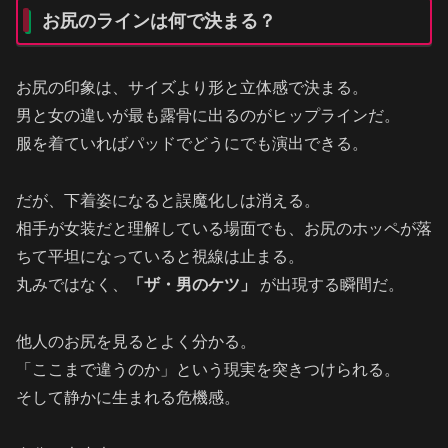
お尻のラインは何で決まる？
お尻の印象は、サイズより形と立体感で決まる。
男と女の違いが最も露骨に出るのがヒップラインだ。
服を着ていればパッドでどうにでも演出できる。
だが、下着姿になると誤魔化しは消える。
相手が女装だと理解している場面でも、お尻のホッペが落
ちて平坦になっていると視線は止まる。
丸みではなく、
「ザ・男のケツ」
が出現する瞬間だ。
他人のお尻を見るとよく分かる。
「ここまで違うのか」という現実を突きつけられる。
そして静かに生まれる危機感。