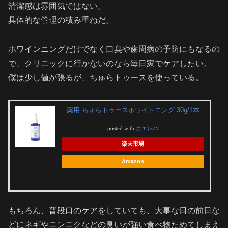
清潔感は雰囲気ではない。
具体的な管理の積み重ねだ。
ホワインニングだけでなく口臭や歯周病の予防にもなるの
で、クリニックに行かないのなら毎日家でケアしたい。
僕は少し値が張るが、ちゅらトゥースを使っている。
薬用 ちゅらトゥースホワイトニング 30g/1本
posted with
カエレバ
楽天市場
Amazon
もちろん、普段口のケアをしていても、大事な日の前日な
どにネギやニンニクなどの臭いが強い食べ物ためてしまえ