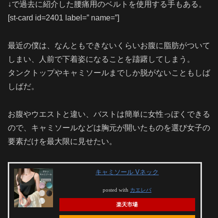
↓で過去に紹介した腰痛用のベルトを使用する手もある。
[st-card id=2401 label=” name=”]
最近の僕は、なんともできないくらいお腹に脂肪がついて
しまい、人前で下着姿になることを躊躇してしまう。
タンクトップやキャミソールまでしか脱がないこともしば
しばだ。
お腹やウエストと違い、バストは簡単に女性っぽくできる
ので、キャミソールなどは胸元が開いたものを選び女子の
要素だけを最大限に見せたい。
キャミソール Vネック
posted with
カエレバ
楽天市場