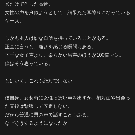
喉だけで作った高音。
女性の声を真似ようとして、結果ただ耳障りになっている
ケース。
しかも本人は妙な自信を持っていることがある。
正直に言うと、痛さを感じる瞬間もある。
下手な女子声より、柔らかい男声のほうが100倍マシ。
僕はそう思っている。
とはいえ、これも絶対ではない。
僕自身、女装時に女性っぽい声を出すが、初対面や出会っ
た直後は緊張して安定しない。
だから普通に男の声で話すこともある。
なぜそうするようになったか。