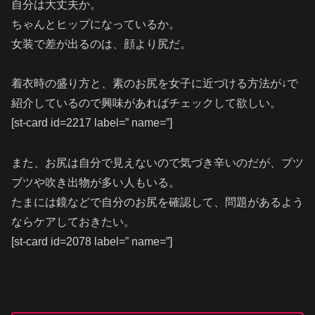
自分は大丈夫か。
ちゃんとヒップになっているか。
女装で差が出るのは、顔より尻だ。
着衣時の盛り方と、素のお尻を女子に近づける方法が↓で
紹介しているので興味があればチェックして欲しい。
[st-card id=2217 label=” name=”]
また、お尻は自分で見えないので気づき辛いのだが、ブツ
ブツや吹き出物が多い人もいる。
たまには鏡などで自分のお尻を確認して、問題があるよう
ならケアしておきたい。
[st-card id=2078 label=” name=”]