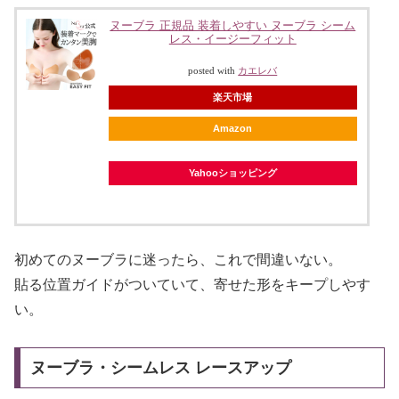
ヌーブラ 正規品 装着しやすい ヌーブラ シーム
レス・イージーフィット
posted with
カエレバ
楽天市場
Amazon
Yahooショッピング
初めてのヌーブラに迷ったら、これで間違いない。
貼る位置ガイドがついていて、寄せた形をキープしやす
い。
ヌーブラ・シームレス レースアップ