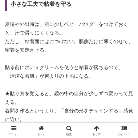
小さな工夫で粘着を守る
夏場や外出時は、肌に少しベビーパウダーをつけておく
と、汗で滑りにくくなる。
ただし、粘着面にはにつけない。肌側だけに薄くのせて、
密着を安定させる。
貼る前にボディクリームを使うと粘着が落ちるので、
「清潔な素肌」が何よりの下地になる。
★貼り方を覚えると、鏡の中の自分が少しずつ変わって見
える。
谷間を作るというより、「自分の形をデザインする」感覚
に近い。
胸のラインが自然に整うと、それだけで姿勢まで変わる。
メニュー
ホーム
検索
トップ
サイドバー