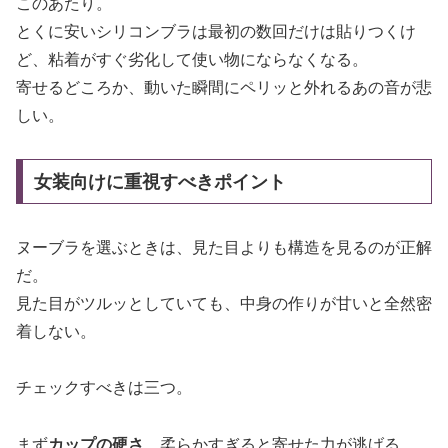
このあたり。
とくに安いシリコンブラは最初の数回だけは貼りつくけ
ど、粘着がすぐ劣化して使い物にならなくなる。
寄せるどころか、動いた瞬間にペリッと外れるあの音が悲
しい。
女装向けに重視すべきポイント
ヌーブラを選ぶときは、見た目よりも構造を見るのが正解
だ。
見た目がツルッとしていても、中身の作りが甘いと全然密
着しない。
チェックすべきは三つ。
まず
カップの硬さ
。柔らかすぎると寄せた力が逃げる。