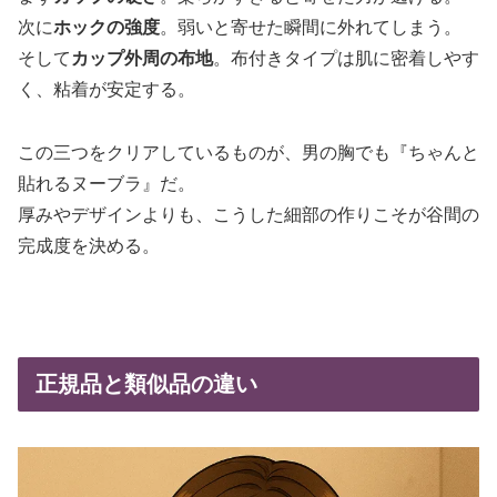
次に
ホックの強度
。弱いと寄せた瞬間に外れてしまう。
そして
カップ外周の布地
。布付きタイプは肌に密着しやす
く、粘着が安定する。
この三つをクリアしているものが、男の胸でも『ちゃんと
貼れるヌーブラ』だ。
厚みやデザインよりも、こうした細部の作りこそが谷間の
完成度を決める。
正規品と類似品の違い