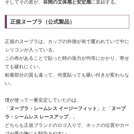
そしてその差が、
谷間の立体感と安定感
に直結する。
正規ヌーブラ（公式製品）
正規のヌーブラは、カップの外側が布で覆われていて中に
シリコンが入っている。
この布があることで貼った時の張力が均等にかかり、寄せ
ても破れにくい。
粘着部分の質も違って、何度貼っても吸い付きが変わらな
い。
僕が使って一番安定していたのは、
「
ヌーブラ・シームレス イージーフィット
」と「
ヌーブ
ラ・シームレス レースアップ
」。
どちらも正規ブランドのロゴ入りで、ホックの位置やカー
ブが男の胸にも馴染みやすい。