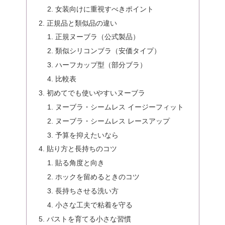
女装向けに重視すべきポイント
正規品と類似品の違い
正規ヌーブラ（公式製品）
類似シリコンブラ（安価タイプ）
ハーフカップ型（部分ブラ）
比較表
初めてでも使いやすいヌーブラ
ヌーブラ・シームレス イージーフィット
ヌーブラ・シームレス レースアップ
予算を抑えたいなら
貼り方と長持ちのコツ
貼る角度と向き
ホックを留めるときのコツ
長持ちさせる洗い方
小さな工夫で粘着を守る
バストを育てる小さな習慣