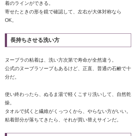
着のラインができる。
寄せたときの形を鏡で確認して、左右が大体対称なら
OK。
長持ちさせる洗い方
ヌーブラの粘着は、洗い方次第で寿命が全然違う。
公式のヌーブラソープもあるけど、正直、普通の石鹸で十
分だ。
使い終わったら、ぬるま湯で軽くこすり洗いして、自然乾
燥。
タオルで拭くと繊維がくっつくから、やらない方がいい。
粘着部分が落ちてきたら、それが買い替えサインだ。