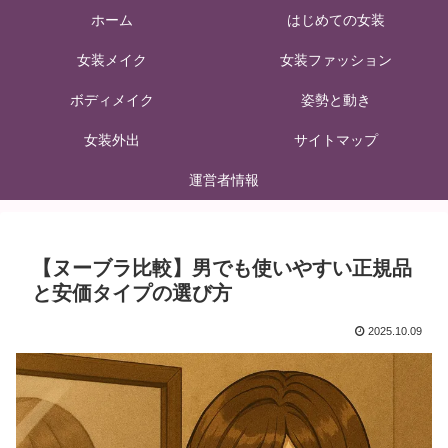
ホーム
はじめての女装
女装メイク
女装ファッション
ボディメイク
姿勢と動き
女装外出
サイトマップ
運営者情報
【ヌーブラ比較】男でも使いやすい正規品
と安価タイプの選び方
2025.10.09