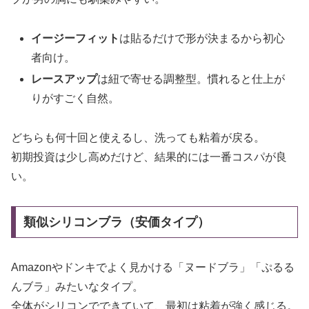
イージーフィット
は貼るだけで形が決まるから初心
者向け。
レースアップ
は紐で寄せる調整型。慣れると仕上が
りがすごく自然。
どちらも何十回と使えるし、洗っても粘着が戻る。
初期投資は少し高めだけど、結果的には一番コスパが良
い。
類似シリコンブラ（安価タイプ）
Amazonやドンキでよく見かける「ヌードブラ」「ぷるる
んブラ」みたいなタイプ。
全体がシリコンでできていて、最初は粘着が強く感じる。