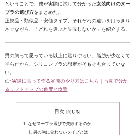
ということで、僕が実際に試して分かった
女装向けのヌー
ブラの選び方
をまとめた。
正規品・類似品・安価タイプ、それぞれの違いをはっきり
させながら、「どれを選ぶと失敗しないか」を紹介する。
男の胸って思っている以上に貼りづらい。脂肪が少なくて
平らだから、シリコンブラの想定がそもそも合っていな
い。
👉
実際に貼って作る谷間のやり方はこちら｜写真で分か
るリフトアップの角度と位置
目次
なぜヌーブラ選びで失敗するのか
男の胸に合わないタイプとは