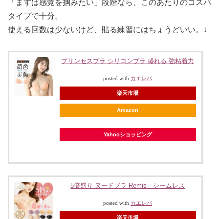
「まずは感覚を掴みたい」段階なら、このあたりのコスパ
タイプで十分。
使える回数は少ないけど、貼る練習にはちょうどいい。↓
プリンセスブラ シリコンブラ 盛れる 強粘着力
posted with
カエレバ
楽天市場
Amazon
Yahooショッピング
5倍盛り ヌードブラ Remis シームレス
posted with
カエレバ
楽天市場