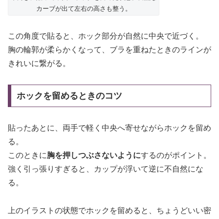
カーブが出て左右の高さも整う。
この角度で貼ると、ホック部分が自然に中央で近づく。
胸の輪郭が柔らかくなって、ブラを重ねたときのラインが
きれいに繋がる。
ホックを留めるときのコツ
貼ったあとに、両手で軽く中央へ寄せながらホックを留め
る。
このときに
胸を押しつぶさないように
するのがポイント。
強く引っ張りすぎると、カップが浮いて逆に不自然にな
る。
上のイラストの状態でホックを留めると、ちょうどいい密