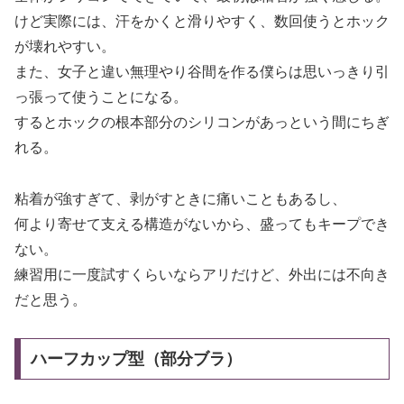
けど実際には、汗をかくと滑りやすく、数回使うとホック
が壊れやすい。
また、女子と違い無理やり谷間を作る僕らは思いっきり引
っ張って使うことになる。
するとホックの根本部分のシリコンがあっという間にちぎ
れる。
粘着が強すぎて、剥がすときに痛いこともあるし、
何より寄せて支える構造がないから、盛ってもキープでき
ない。
練習用に一度試すくらいならアリだけど、外出には不向き
だと思う。
ハーフカップ型（部分ブラ）