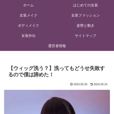
ホーム
はじめての女装
女装メイク
女装ファッション
ボディメイク
姿勢と動き
女装外出
サイトマップ
運営者情報
【ウィッグ洗う？】洗ってもどうせ失敗す
るので僕は諦めた！
2023.05.26
2024.05.24