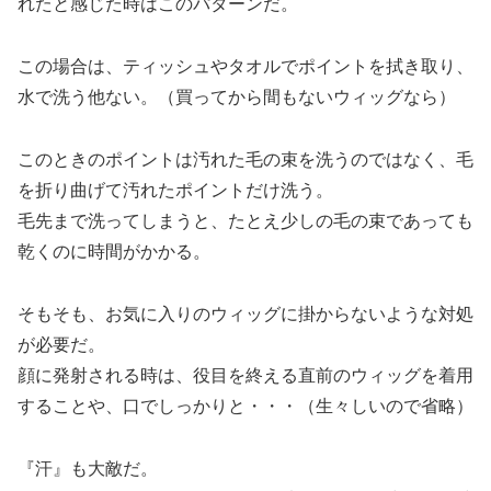
れたと感じた時はこのパターンだ。
この場合は、ティッシュやタオルでポイントを拭き取り、
水で洗う他ない。（買ってから間もないウィッグなら）
このときのポイントは汚れた毛の束を洗うのではなく、毛
を折り曲げて汚れたポイントだけ洗う。
毛先まで洗ってしまうと、たとえ少しの毛の束であっても
乾くのに時間がかかる。
そもそも、お気に入りのウィッグに掛からないような対処
が必要だ。
顔に発射される時は、役目を終える直前のウィッグを着用
することや、口でしっかりと・・・（生々しいので省略）
『汗』も大敵だ。