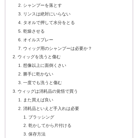
シャンプーを落とす
リンスは絶対にいらない
タオルで押して水分をとる
乾燥させる
オイルスプレー
ウィッグ用のシャンプーは必要か？
ウィッグを洗うと傷む
想像以上に面倒くさい
勝手に乾かない
一度でも洗うと傷む
ウィッグは消耗品の覚悟で買う
また買えば良い
消耗品といえど手入れは必要
ブラッシング
乾かしてから片付ける
保存方法