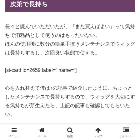
次第で長持ち
長々と読んでいただいたが、『また買えばよい』って気持
ちで消耗品として使うのはもったいない。
ほんの使用後に数分の簡単手抜きメンテナンスでウィッグ
は長持ちするし、次回良い状態で使える。
[st-card id=2659 label=” name=”]
心を入れ替えて僕は↑の記事で紹介したように、ちょっと
したメンテナンスで長持ちするので、ウィッグを大切にす
る気持ちが芽生えたら、上記の記事も確認してもらいた
い。
メニュー
ホーム
検索
トップ
サイドバー
変身アイテム