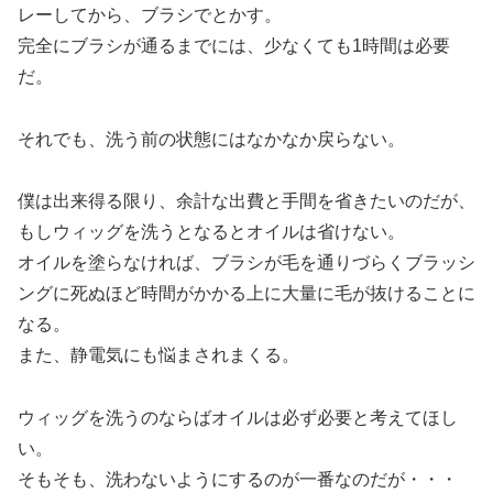
レーしてから、ブラシでとかす。
完全にブラシが通るまでには、少なくても1時間は必要
だ。
それでも、洗う前の状態にはなかなか戻らない。
僕は出来得る限り、余計な出費と手間を省きたいのだが、
もしウィッグを洗うとなるとオイルは省けない。
オイルを塗らなければ、ブラシが毛を通りづらくブラッシ
ングに死ぬほど時間がかかる上に大量に毛が抜けることに
なる。
また、静電気にも悩まされまくる。
ウィッグを洗うのならばオイルは必ず必要と考えてほし
い。
そもそも、洗わないようにするのが一番なのだが・・・