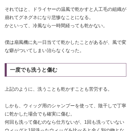
それではと、ドライヤーの温風で乾かすと人工毛の組織が
崩れてグネグネになり悲惨なことになる。
かといって、冷風なら一時間経っても乾かない。
僕は扇風機に丸一日当てて乾かしたことがあるが、風で変
な癖がついてしまい治らなくなった。
一度でも洗うと傷む
上記のように、洗うことも乾かすことも苦労する。
しかも、ウィッグ用のシャンプーを使って、陰干しで丁寧
に乾かした場合でも確実に傷む。
何回も洗って傷むのなら仕方ないが、1回も洗っていない
ウィッグと1回洗ったウィッグを比べると全く別の物とな