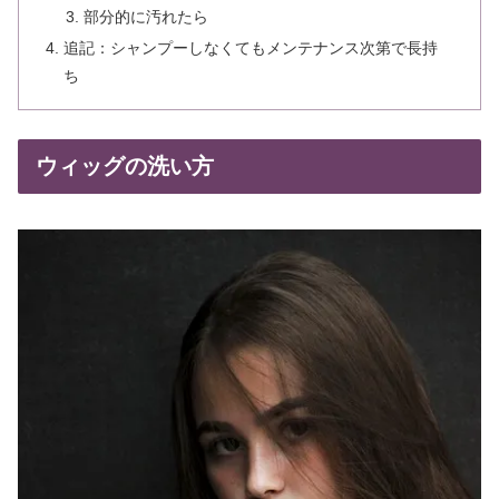
部分的に汚れたら
追記：シャンプーしなくてもメンテナンス次第で長持
ち
ウィッグの洗い方