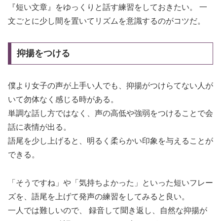
『短い文章』をゆっくりと話す練習をしておきたい。 一
文ごとに少し間を置いてリズムを意識するのがコツだ。
抑揚をつける
僕より女子の声が上手い人でも、抑揚がつけらてない人が
いて勿体なく感じる時がある。
単調な話し方ではなく、声の高低や強弱をつけることで会
話に表情が出る。
語尾を少し上げると、明るく柔らかい印象を与えることが
できる。
「そうですね」や「気持ちよかった」といった短いフレー
ズを、語尾を上げて発声の練習をしてみると良い。
一人では難しいので、 録音して聞き返し、自然な抑揚が