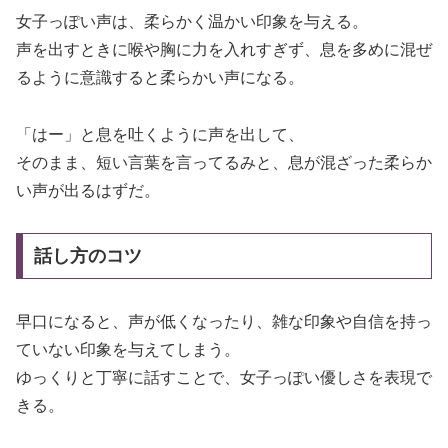
女子っぽい声は、柔らかく温かい印象を与える。
声を出すときに喉や胸に力を入れすぎず、息を多めに混ぜ
るように意識すると柔らかい声になる。
「はー」と息を吐くように声を出して、
そのまま、短い言葉を言ってるみと、息が混ざった柔らか
い声が出るはずだ。
話し方のコツ
早口になると、声が低くなったり、雑な印象や自信を持っ
ていない印象を与えてしまう。
ゆっくりと丁寧に話すことで、女子っぽい優しさを表現で
きる。