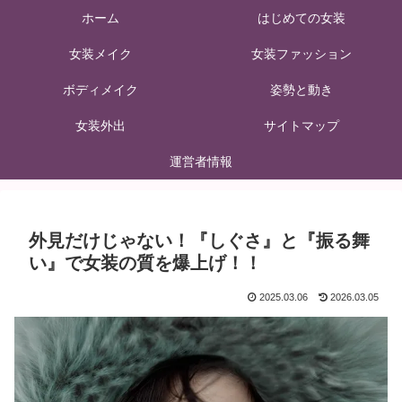
ホーム
はじめての女装
女装メイク
女装ファッション
ボディメイク
姿勢と動き
女装外出
サイトマップ
運営者情報
外見だけじゃない！『しぐさ』と『振る舞
い』で女装の質を爆上げ！！
2025.03.06
2026.03.05