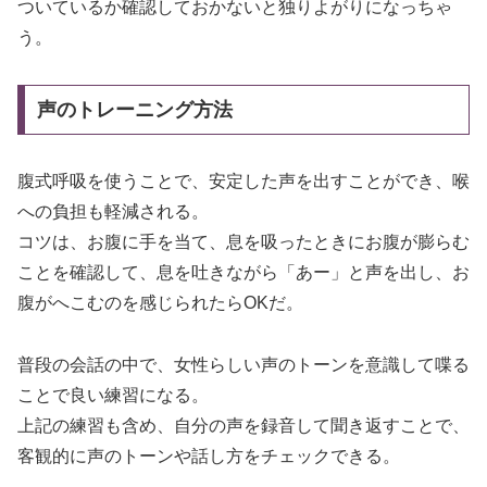
ついているか確認しておかないと独りよがりになっちゃ
う。
声のトレーニング方法
腹式呼吸を使うことで、安定した声を出すことができ、喉
への負担も軽減される。
コツは、お腹に手を当て、息を吸ったときにお腹が膨らむ
ことを確認して、息を吐きながら「あー」と声を出し、お
腹がへこむのを感じられたらOKだ。
普段の会話の中で、女性らしい声のトーンを意識して喋る
ことで良い練習になる。
上記の練習も含め、自分の声を録音して聞き返すことで、
客観的に声のトーンや話し方をチェックできる。