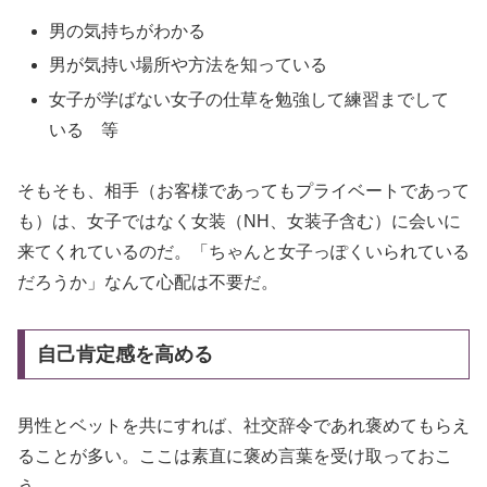
男の気持ちがわかる
男が気持い場所や方法を知っている
女子が学ばない女子の仕草を勉強して練習までして
いる 等
そもそも、相手（お客様であってもプライベートであって
も）は、女子ではなく女装（NH、女装子含む）に会いに
来てくれているのだ。「ちゃんと女子っぽくいられている
だろうか」なんて心配は不要だ。
自己肯定感を高める
男性とベットを共にすれば、社交辞令であれ褒めてもらえ
ることが多い。ここは素直に褒め言葉を受け取っておこ
う。