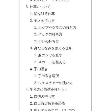
仕草について
髪を触る仕草
モノの持ち方
カップやグラスの持ち方
バッグの持ち方
アレの持ち方
身だしなみを整える仕草
服のシワを直す
スカートを整える
手の動き
手の置き場所
ジェスチャーの使い方
生き方に自信を持とう！
自信の持ち方
自己肯定感を高める
周りの目を気にしないコツ