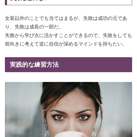
女装以外のことでも当てはまるが、失敗は成功の元であ
り、失敗は成長の一部だ。
失敗から学び次に活かすことができるので、失敗をしても
前向きに考えて逆に自信が深めるマインドを持ちたい。
実践的な練習方法