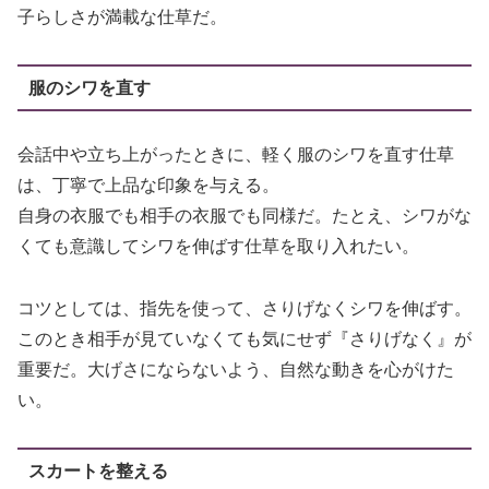
子らしさが満載な仕草だ。
服のシワを直す
会話中や立ち上がったときに、軽く服のシワを直す仕草
は、丁寧で上品な印象を与える。
自身の衣服でも相手の衣服でも同様だ。たとえ、シワがな
くても意識してシワを伸ばす仕草を取り入れたい。
コツとしては、指先を使って、さりげなくシワを伸ばす。
このとき相手が見ていなくても気にせず『さりげなく』が
重要だ。大げさにならないよう、自然な動きを心がけた
い。
スカートを整える