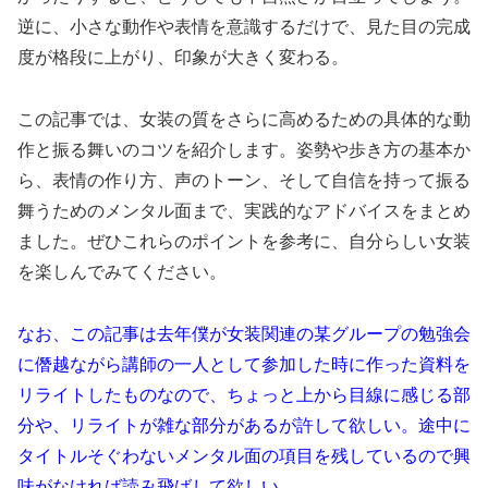
逆に、小さな動作や表情を意識するだけで、見た目の完成
度が格段に上がり、印象が大きく変わる。
この記事では、女装の質をさらに高めるための具体的な動
作と振る舞いのコツを紹介します。姿勢や歩き方の基本か
ら、表情の作り方、声のトーン、そして自信を持って振る
舞うためのメンタル面まで、実践的なアドバイスをまとめ
ました。ぜひこれらのポイントを参考に、自分らしい女装
を楽しんでみてください。
なお、この記事は去年僕が女装関連の某グループの勉強会
に僭越ながら講師の一人として参加した時に作った資料を
リライトしたものなので、ちょっと上から目線に感じる部
分や、リライトが雑な部分があるが許して欲しい。途中に
タイトルそぐわないメンタル面の項目を残しているので興
味がなければ読み飛ばして欲しい。