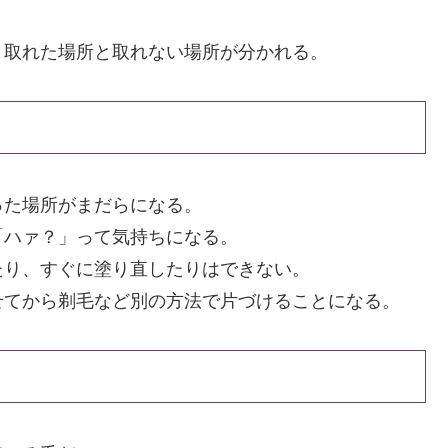
と取れた場所と取れない場所が分かれる。
った場所がまだらになる。
「ハァ？」って気持ちになる。
たり、すぐに塗り直したりはできない。
せてから剃毛など別の方法で片づけることになる。