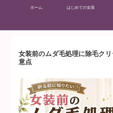
ホーム
はじめての女装
女装前のムダ毛処理に除毛クリ
意点