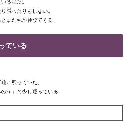
ている毛だ。
たり減ったりもしない。
るとまた毛が伸びてくる。
疑っている
。
普通に残っていた。
るのか」と少し疑っている。