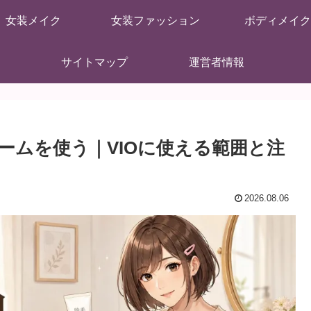
女装メイク
女装ファッション
ボディメイク
サイトマップ
運営者情報
ームを使う｜VIOに使える範囲と注
2026.08.06