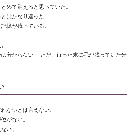
まとめて消えると思っていた。
ルとはかなり違った。
う記憶が残っている。
た。
は分からない。 ただ、待った末に毛が残っていた光
い
取れないとは言えない。
部位がない。
えない。