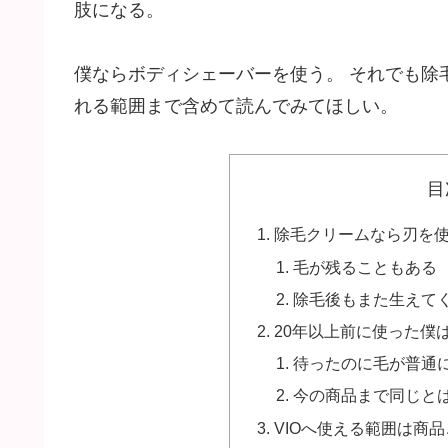
肢になる。
僕ならボディシェーバーを使う。 それでも除
れる範囲まで含めて読んでみてほしい。
目
除毛クリームなら刃を
毛が残ることもある
除毛後もまた生えて
20年以上前に使った僕
待ったのに毛が普通
今の商品まで同じと
VIOへ使える範囲は商