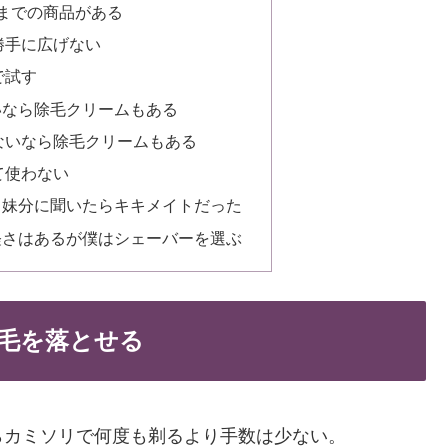
ンまでの商品がある
勝手に広げない
で試す
いなら除毛クリームもある
ないなら除毛クリームもある
て使わない
る妹分に聞いたらキキメイトだった
軽さはあるが僕はシェーバーを選ぶ
毛を落とせる
らカミソリで何度も剃るより手数は少ない。