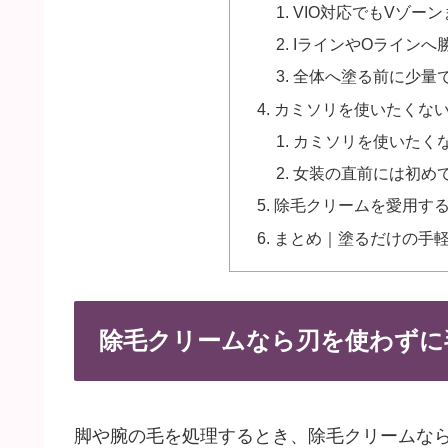
VIO対応でもVゾー
IラインやOラインへ
全体へ塗る前に少量
カミソリを使いたくな
カミソリを使いたく
女装の直前には初め
除毛クリームを愛用す
まとめ｜塗るだけの手
除毛クリームなら刃を使わずに
脚や腕の毛を処理するとき、除毛クリームな