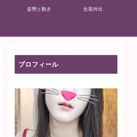
姿勢と動き
女装外出
プロフィール