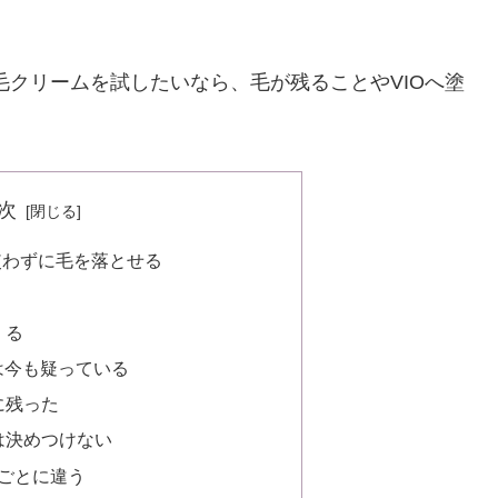
毛クリームを試したいなら、毛が残ることやVIOへ塗
次
使わずに毛を落とせる
くる
は今も疑っている
に残った
は決めつけない
品ごとに違う