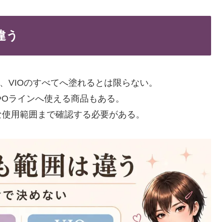
違う
、VIOのすべてへ塗れるとは限らない。
やOラインへ使える商品もある。
な使用範囲まで確認する必要がある。