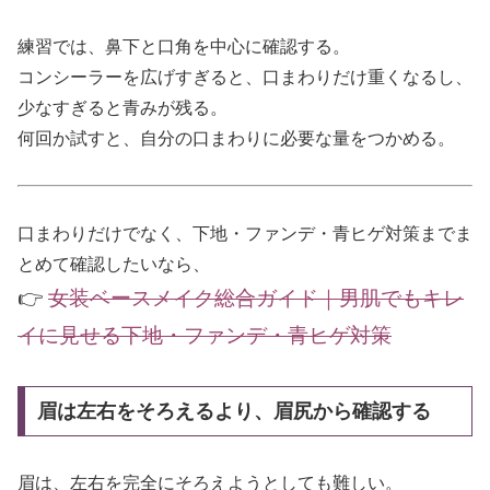
練習では、鼻下と口角を中心に確認する。
コンシーラーを広げすぎると、口まわりだけ重くなるし、
少なすぎると青みが残る。
何回か試すと、自分の口まわりに必要な量をつかめる。
口まわりだけでなく、下地・ファンデ・青ヒゲ対策までま
とめて確認したいなら、
👉
女装ベースメイク総合ガイド｜男肌でもキレ
イに見せる下地・ファンデ・青ヒゲ対策
眉は左右をそろえるより、眉尻から確認する
眉は、左右を完全にそろえようとしても難しい。