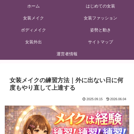
ホーム
はじめての女装
女装メイク
女装ファッション
ボディメイク
姿勢と動き
女装外出
サイトマップ
運営者情報
女装メイクの練習方法｜外に出ない日に何
度もやり直して上達する
2025.09.15
2026.06.04