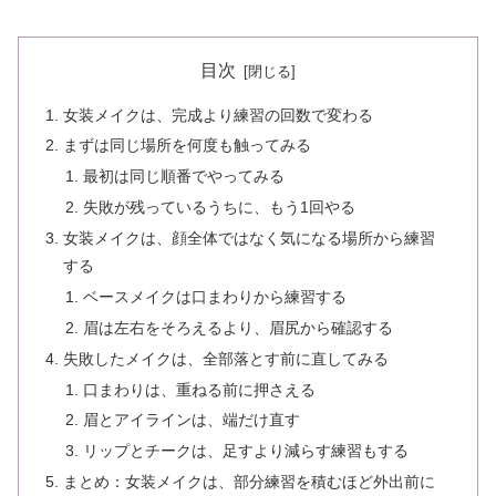
目次
女装メイクは、完成より練習の回数で変わる
まずは同じ場所を何度も触ってみる
最初は同じ順番でやってみる
失敗が残っているうちに、もう1回やる
女装メイクは、顔全体ではなく気になる場所から練習
する
ベースメイクは口まわりから練習する
眉は左右をそろえるより、眉尻から確認する
失敗したメイクは、全部落とす前に直してみる
口まわりは、重ねる前に押さえる
眉とアイラインは、端だけ直す
リップとチークは、足すより減らす練習もする
まとめ：女装メイクは、部分練習を積むほど外出前に