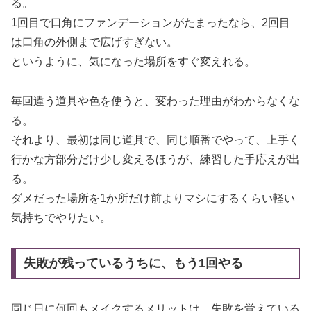
る。
1回目で口角にファンデーションがたまったなら、2回目
は口角の外側まで広げすぎない。
というように、気になった場所をすぐ変えれる。
毎回違う道具や色を使うと、変わった理由がわからなくな
る。
それより、最初は同じ道具で、同じ順番でやって、上手く
行かな方部分だけ少し変えるほうが、練習した手応えが出
る。
ダメだった場所を1か所だけ前よりマシにするくらい軽い
気持ちでやりたい。
失敗が残っているうちに、もう1回やる
同じ日に何回もメイクするメリットは、失敗を覚えている