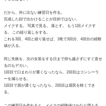
だから、外に出ない練習日を作る。
完成した顔で出かけることが目的ではない。
メイクする。 写真で見る。 落とす。 もう1回メイクす
る。 この繰り返しをする。
これを3回、4回と繰り返せば、1晩で3回分、4回分の経験
値が入る。
同じ失敗を、次の女装をする日まで持ち越さずにすぐ直せ
るのもデカい。
1回目で口まわりが重くなったなら、2回目はコンシーラ
ーを減らせる。
1回目で眉が濃くなったなら、2回目は眉尻を軽くでき
る。
この練習日を作れると、メイクの経験値はかなり増える。