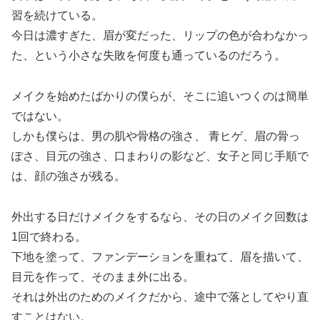
習を続けている。
今日は濃すぎた、眉が変だった、リップの色が合わなかっ
た、という小さな失敗を何度も通っているのだろう。
メイクを始めたばかりの僕らが、そこに追いつくのは簡単
ではない。
しかも僕らは、男の肌や骨格の強さ、 青ヒゲ、眉の骨っ
ぽさ、目元の強さ、口まわりの影など、女子と同じ手順で
は、顔の強さが残る。
外出する日だけメイクをするなら、その日のメイク回数は
1回で終わる。
下地を塗って、ファンデーションを重ねて、眉を描いて、
目元を作って、そのまま外に出る。
それは外出のためのメイクだから、途中で落としてやり直
すことはない。