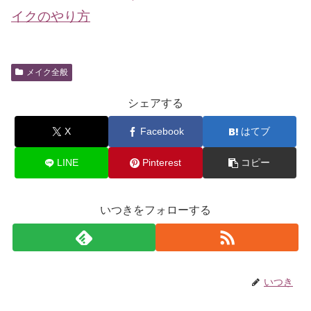
イクのやり方
メイク全般
シェアする
X
Facebook
はてブ
LINE
Pinterest
コピー
いつきをフォローする
いつき