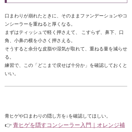
口まわりが崩れたときに、そのままファンデーションやコ
ンシーラーを重ねると厚くなる。
まずはティッシュで軽く押さえて、 こすらず、鼻下、口
角、小鼻の横を小さく押さえる。
そうすると余分な皮脂や湿気が取れて、重ねる量を減らせ
る。
練習で、この「どこまで戻せば十分か」を確認しておくと
いい。
青ヒゲや口まわりの隠し方を↓を確認してほしい。
👉
青ヒゲを隠すコンシーラー入門｜オレンジ補