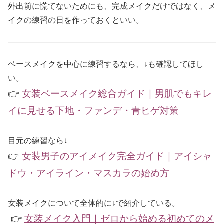
外出前に慌てないためにも、完成メイクだけではなく、メ
イクの練習の日を作っておくといい。
ベースメイクを中心に練習するなら、↓も確認してほし
い。
👉
女装ベースメイク総合ガイド｜男肌でもキレ
イに見せる下地・ファンデ・青ヒゲ対策
目元の練習なら↓
👉
女装男子のアイメイク完全ガイド｜アイシャ
ドウ・アイライン・マスカラの始め方
女装メイクについて全体的に↓で紹介している。
👉
女装メイク入門｜ゼロから始める初めてのメ