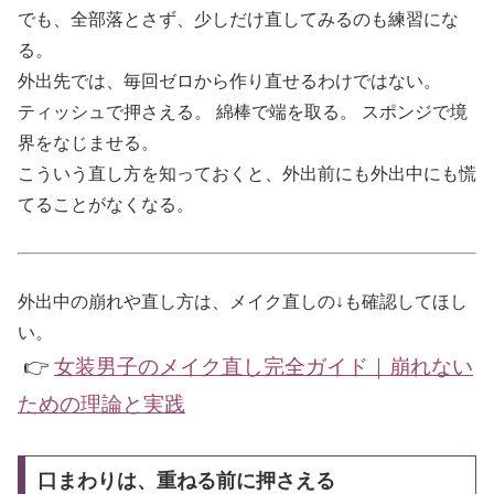
でも、全部落とさず、少しだけ直してみるのも練習にな
る。
外出先では、毎回ゼロから作り直せるわけではない。
ティッシュで押さえる。 綿棒で端を取る。 スポンジで境
界をなじませる。
こういう直し方を知っておくと、外出前にも外出中にも慌
てることがなくなる。
外出中の崩れや直し方は、メイク直しの↓も確認してほし
い。
👉
女装男子のメイク直し完全ガイド｜崩れない
ための理論と実践
口まわりは、重ねる前に押さえる